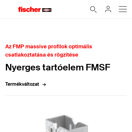
Home
Az FMP massive profilok optimális
csatlakoztatása és rögzítése
Nyerges tartóelem FMSF
Termékváltozat