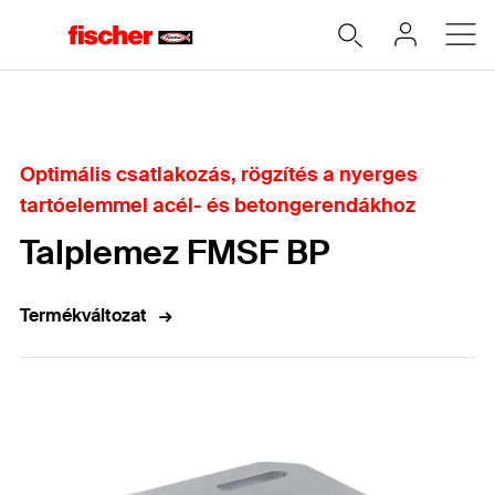
Home
Optimális csatlakozás, rögzítés a nyerges
tartóelemmel acél- és betongerendákhoz
Talplemez FMSF BP
Termékváltozat