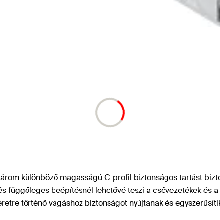
három különböző magasságú C-profil biztonságos tartást bizto
 és függőleges beépítésnél lehetővé teszi a csővezetékek és a
retre történő vágáshoz biztonságot nyújtanak és egyszerűsíti