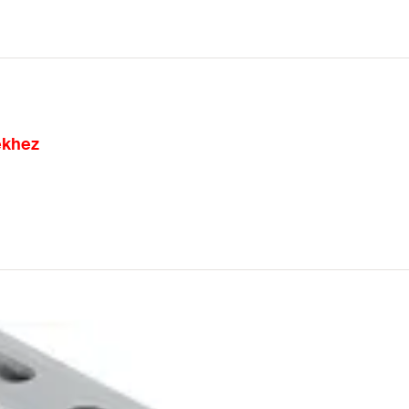
ekhez