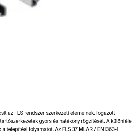
sít az FLS rendszer szerkezeti elemeinek, fogazott
 tartószerkezetek gyors és hatékony rögzítését. A különféle
k a telepítési folyamatot. Az FLS 37 MLAR / EN1363-1