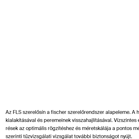
Az FLS szerelősín a fischer szerelőrendszer alapeleme. A 
kialakításával és peremeinek visszahajlításával. Vízszintes
rések az optimális rögzítéshez és méretskálája a pontos mé
szerinti tűzvizsgálati vizsgálat további biztonságot nyújt.