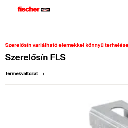
Home
Szerelősín variálható elemekkel könnyű terhelés
Szerelősín FLS
Termékváltozat