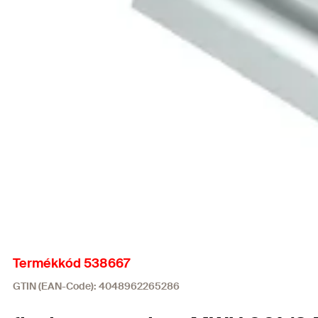
Termékkód 538667
GTIN (EAN-Code): 4048962265286