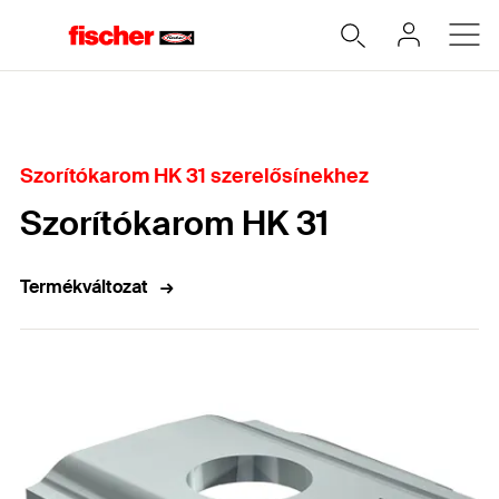
Home
Szorítókarom HK 31 szerelősínekhez
Szorítókarom HK 31
Termékváltozat