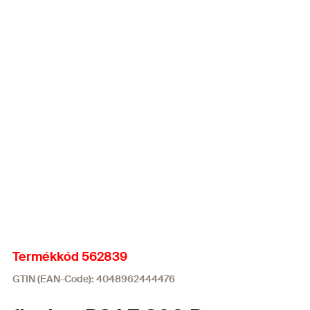
Termékkód 562839
GTIN (EAN-Code): 4048962444476