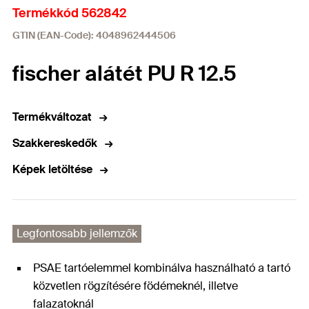
Termékkód 562842
GTIN (EAN-Code): 4048962444506
fischer alátét PU R 12.5
Termékváltozat
Szakkereskedők
Képek letöltése
Legfontosabb jellemzők
PSAE tartóelemmel kombinálva használható a tartó
közvetlen rögzítésére födémeknél, illetve
falazatoknál