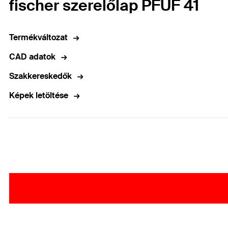
fischer szerelőlap PFUF 41
Termékváltozat
CAD adatok
Szakkereskedők
Képek letöltése