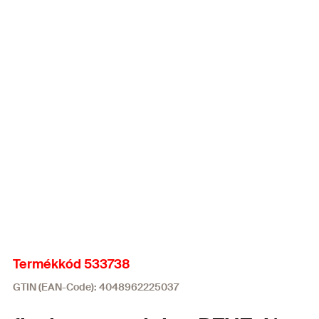
Termékkód 533738
GTIN (EAN-Code): 4048962225037