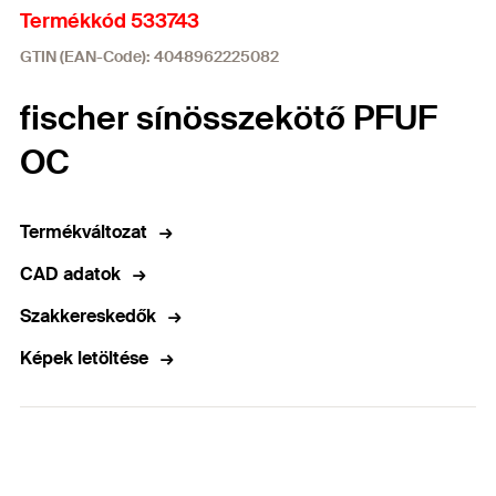
Termékkód 533743
GTIN (EAN-Code): 4048962225082
fischer sínösszekötő PFUF
OC
Termékváltozat
CAD adatok
Szakkereskedők
Képek letöltése