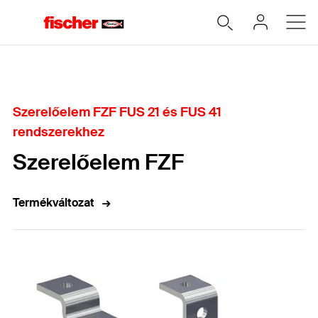
Home
Szerelőelem FZF FUS 21 és FUS 41
rendszerekhez
Szerelőelem FZF
Termékváltozat