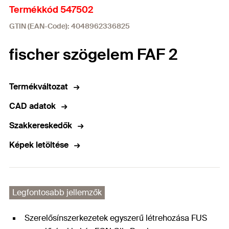
Termékkód 547502
GTIN (EAN-Code): 4048962336825
fischer szögelem FAF 2
Termékváltozat
CAD adatok
Szakkereskedők
Képek letöltése
Legfontosabb jellemzők
Szerelősínszerkezetek egyszerű létrehozása FUS