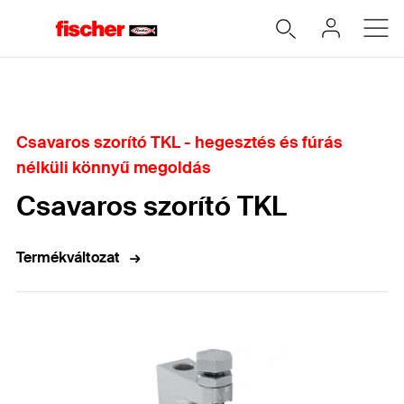
Home
Csavaros szorító TKL - hegesztés és fúrás
nélküli könnyű megoldás
Csavaros szorító TKL
Termékváltozat