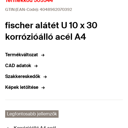
Termékkód 505544
GTIN (EAN-Code): 4048962070392
fischer alátét U 10 x 30
korrózióálló acél A4
Termékváltozat
CAD adatok
Szakkereskedők
Képek letöltése
Legfontosabb jellemzők