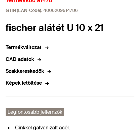
Termékkód 91478
GTIN (EAN-Code): 4006209914786
fischer alátét U 10 x 21
Termékváltozat
CAD adatok
Szakkereskedők
Képek letöltése
Legfontosabb jellemzők
Cinkkel galvanizált acél.