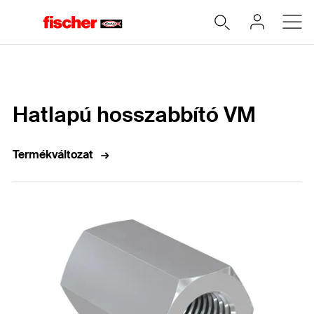
Home
Hatlapú hosszabbító VM
Termékváltozat