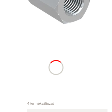
4 termékváltozat