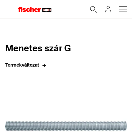
Home
Menetes szár G
Termékváltozat