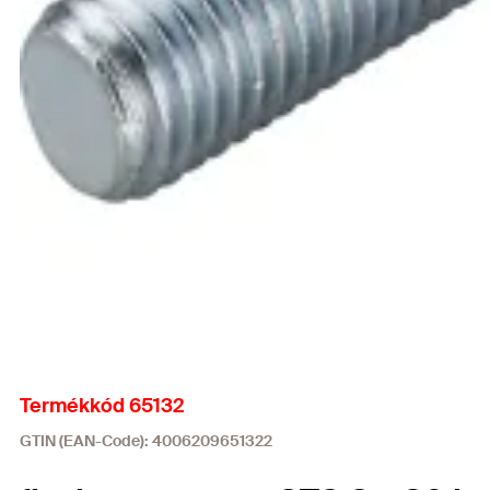
Termékkód 65132
GTIN (EAN-Code): 4006209651322