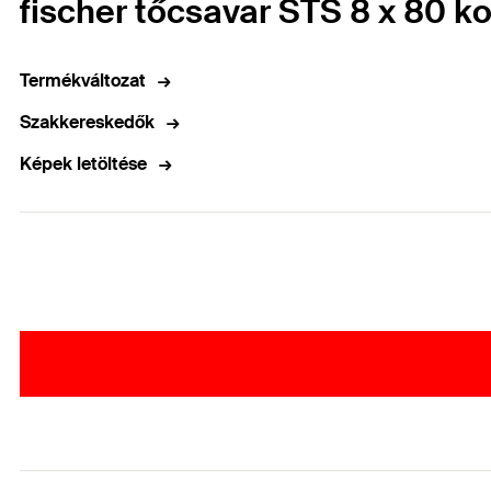
fischer tőcsavar STS 8 x 80 ko
Termékváltozat
Szakkereskedők
Képek letöltése