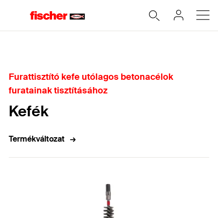
Home
Furattisztító kefe utólagos betonacélok
furatainak tisztításához
Kefék
Termékváltozat