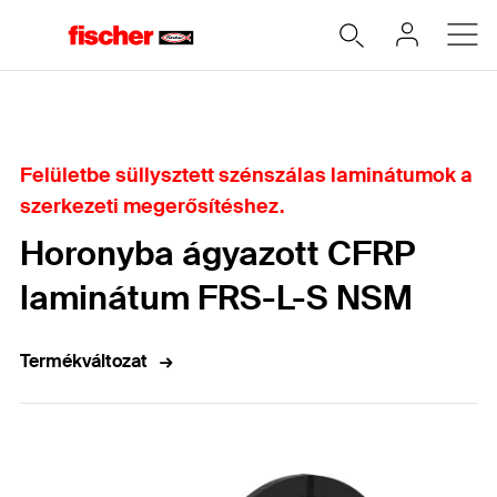
Home
Felületbe süllysztett szénszálas laminátumok a
szerkezeti megerősítéshez.
Horonyba ágyazott CFRP
laminátum FRS-L-S NSM
Termékváltozat