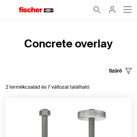
Home
Concrete overlay
Szűrő
2 termékcsalád és 7 változat található