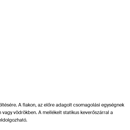
töltésére. A flakon, az előre adagolt csomagolási egységnek
vagy vödrökben. A mellékelt statikus keverőszárral a
eldolgozható.