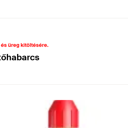
 és üreg kitöltésére.
ltőhabarcs