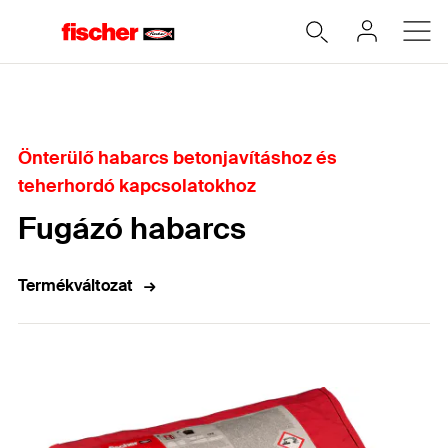
Home
Önterülő habarcs betonjavításhoz és
teherhordó kapcsolatokhoz
Fugázó habarcs
Termékváltozat