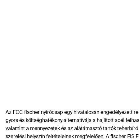
Az FCC fischer nyírócsap egy hivatalosan engedélyezett re
gyors és költséghatékony alternatívája a hajlított acél fe
valamint a mennyezetek és az alátámasztó tartók teherbíró 
szerelési helyszín feltételeinek megfelelően. A fischer FI