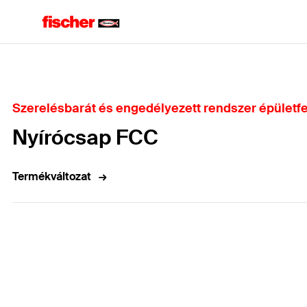
Home
Szerelésbarát és engedélyezett rendszer épületfe
Nyírócsap FCC
Termékváltozat