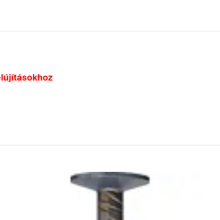
lújításokhoz