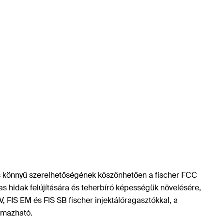
 és könnyű szerelhetőségének köszönhetően a fischer FCC
as hidak felújítására és teherbíró képességük növelésére,
 FIS EM és FIS SB fischer injektálóragasztókkal, a
almazható.