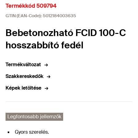
Termékkód 509794
GTIN (EAN-Code): 5012184003635
Bebetonozható FCID 100-C
hosszabbító fedél
Termékváltozat
Szakkereskedők
Képek letöltése
Legfontosabb jellemzők
Gyors szerelés.