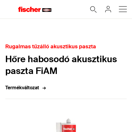
Home
Rugalmas tűzálló akusztikus paszta
Hőre habosodó akusztikus
paszta FiAM
Termékváltozat