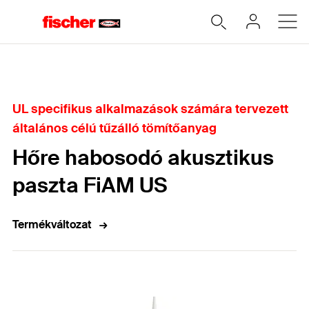
Home
UL specifikus alkalmazások számára tervezett
általános célú tűzálló tömítőanyag
Hőre habosodó akusztikus
paszta FiAM US
Termékváltozat