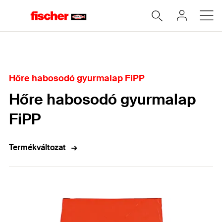
Home
Hőre habosodó gyurmalap FiPP
Hőre habosodó gyurmalap
FiPP
Termékváltozat