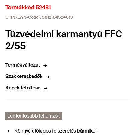
Termékkód 52481
GTIN (EAN-Code): 5012184524819
Tűzvédelmi karmantyú FFC
2/55
Termékváltozat
Szakkereskedők
Képek letöltése
Legfontosabb jellemzők
Könnyű utólagos felszerelés bármikor.