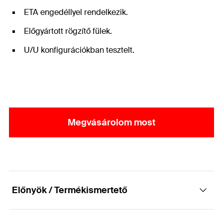
ETA engedéllyel rendelkezik.
Előgyártott rögzítő fülek.
U/U konfigurációkban tesztelt.
Megvásárolom most
Előnyök / Termékismertető