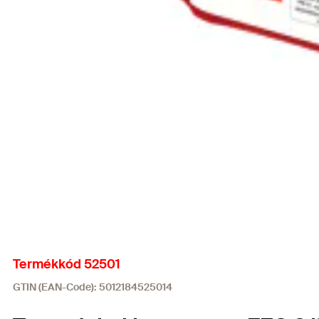
Termékkód 52501
GTIN (EAN-Code): 5012184525014