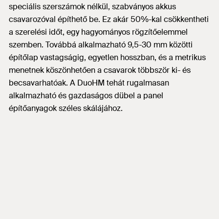
speciális szerszámok nélkül, szabványos akkus
csavarozóval építhető be. Ez akár 50%-kal csökkentheti
a szerelési időt, egy hagyományos rögzítőelemmel
szemben. Továbbá alkalmazható 9,5-30 mm közötti
építőlap vastagságig, egyetlen hosszban, és a metrikus
menetnek köszönhetően a csavarok többször ki- és
becsavarhatóak. A DuoHM tehát rugalmasan
alkalmazható és gazdaságos dübel a panel
építőanyagok széles skálájához.