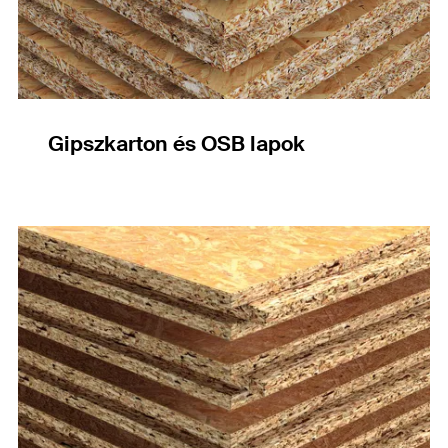
Gipszkarton és OSB lapok