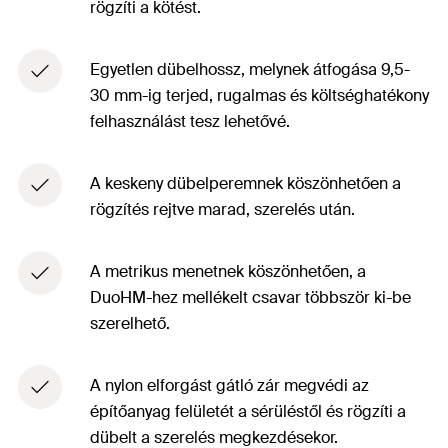
rögzíti a kötést.
Egyetlen dübelhossz, melynek átfogása 9,5-
30 mm-ig terjed, rugalmas és költséghatékony
felhasználást tesz lehetővé.
A keskeny dübelperemnek köszönhetően a
rögzítés rejtve marad, szerelés után.
A metrikus menetnek köszönhetően, a
DuoHM-hez mellékelt csavar többször ki-be
szerelhető.
A nylon elforgást gátló zár megvédi az
építőanyag felületét a sérüléstől és rögzíti a
dübelt a szerelés megkezdésekor.