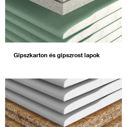
Gipszkarton és gipszrost lapok