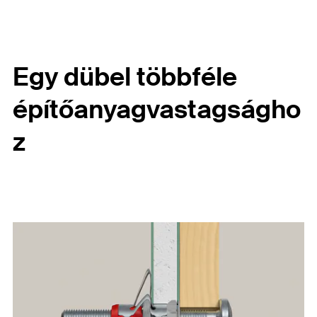
Egy dübel többféle
építőanyagvastagságho
z