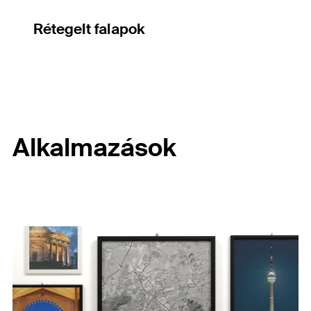
Rétegelt falapok
Alkalmazások