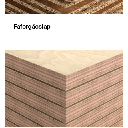
Faforgácslap