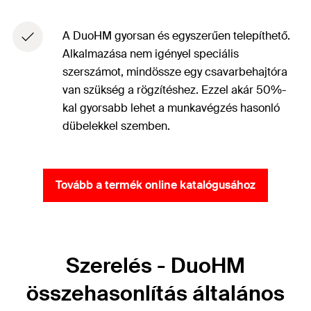
A DuoHM gyorsan és egyszerűen telepíthető.
Alkalmazása nem igényel speciális
szerszámot, mindössze egy csavarbehajtóra
van szükség a rögzítéshez. Ezzel akár 50%-
kal gyorsabb lehet a munkavégzés hasonló
dübelekkel szemben.
Tovább a termék online katalógusához
Szerelés - DuoHM
összehasonlítás általános