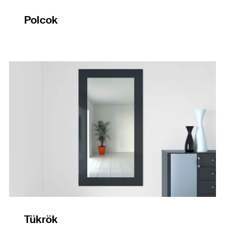
Polcok
Tükrök