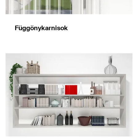
Függönykarnisok