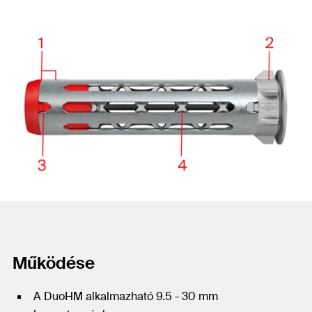
Működése
A DuoHM alkalmazható 9.5 - 30 mm