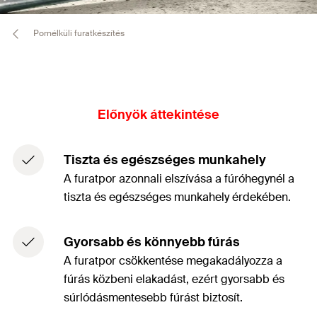
Pornélküli furatkészítés
Előnyök áttekintése
Tiszta és egészséges munkahely
A furatpor azonnali elszívása a fúróhegynél a
tiszta és egészséges munkahely érdekében.
Gyorsabb és könnyebb fúrás
A furatpor csökkentése megakadályozza a
fúrás közbeni elakadást, ezért gyorsabb és
súrlódásmentesebb fúrást biztosít.