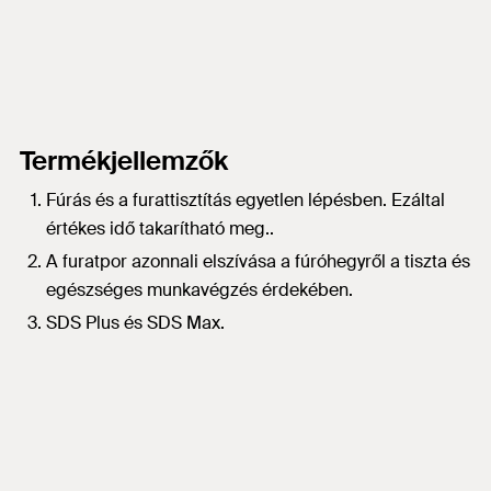
Termékjellemzők
Fúrás és a furattisztítás egyetlen lépésben. Ezáltal
értékes idő takarítható meg..
A furatpor azonnali elszívása a fúróhegyről a tiszta és
egészséges munkavégzés érdekében.
SDS Plus és SDS Max.