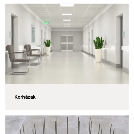
Korházak