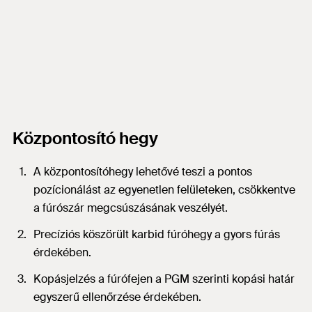
Központosító hegy
A központosítóhegy lehetővé teszi a pontos
pozícionálást az egyenetlen felületeken, csökkentve
a fúrószár megcsúszásának veszélyét.
Precíziós köszörült karbid fúróhegy a gyors fúrás
érdekében.
Kopásjelzés a fúrófejen a PGM szerinti kopási határ
egyszerű ellenőrzése érdekében.