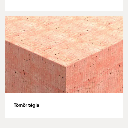
Tömör tégla