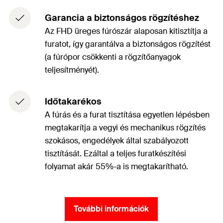
Garancia a biztonságos rögzítéshez
Az FHD üreges fúrószár alaposan kitisztítja a
furatot, így garantálva a biztonságos rögzítést
(a fúrópor csökkenti a rögzítőanyagok
teljesítményét).
Időtakarékos
A fúrás és a furat tisztítása egyetlen lépésben
megtakarítja a vegyi és mechanikus rögzítés
szokásos, engedélyek által szabályozott
tisztítását. Ezáltal a teljes furatkészítési
folyamat akár 55%-a is megtakarítható.
További információk