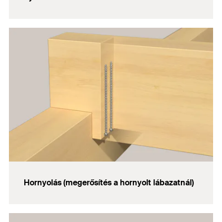
Hornyolás (megerősítés a hornyolt lábazatnál)