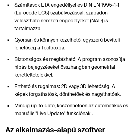
Számítások ETA engedéllyel és DIN EN 1995-1-1
(Eurocode EC5) szabályozással, szabadon
választható nemzeti engedélyeket (NAD) is
tartalmazza.
Gyorsan és könnyen kezelhető, egyszerű beviteli
lehetőség a Toolboxba.
Biztonságos és megbízható: A program azonosítja
hibás bejegyzéseket összhangban geometriai
keretfeltételekkel.
Érthető és rugalmas: 2D vagy 3D lehetőség. A
képek forgathatóak, dönthetőek és nagyíthatóak.
Mindig up-to-date, köszönhetően az automatikus és
manuális "Live Update" funkciónak..
Az alkalmazás-alapú szoftver