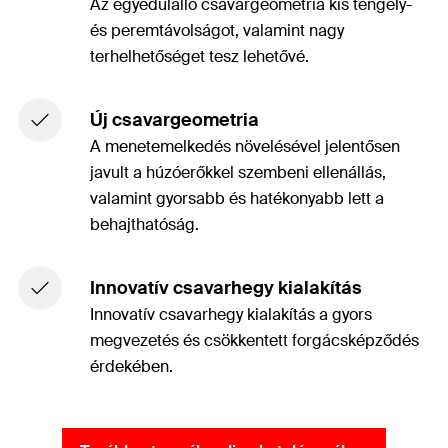
Az egyedülálló csavargeometria kis tengely-
és peremtávolságot, valamint nagy
terhelhetőséget tesz lehetővé.
Új csavargeometria
A menetemelkedés növelésével jelentősen
javult a húzóerőkkel szembeni ellenállás,
valamint gyorsabb és hatékonyabb lett a
behajthatóság.
Innovatív csavarhegy kialakítás
Innovatív csavarhegy kialakítás a gyors
megvezetés és csökkentett forgácsképződés
érdekében.