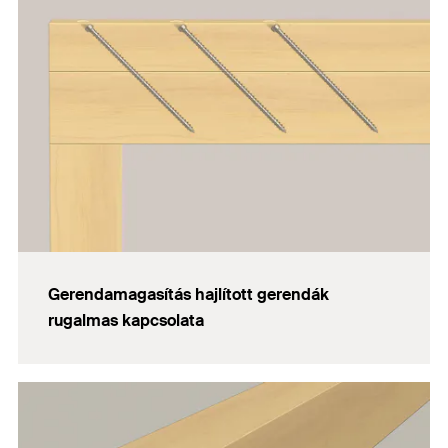
Gerendamagasítás hajlított gerendák
rugalmas kapcsolata