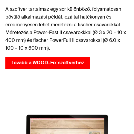
A szoftver tartalmaz egy sor különböző, folyamatosan
bővülő alkalmazási példát, ezáltal hatékonyan és
eredményesen lehet méretezni a fischer csavarokkal.
Méretezés a Power-Fast II csavarokkkal (Ø 3 x 20 – 10 x
400 mm) és fischer PowerFull II csavarokkal (Ø 6.0 x
100 – 10 x 600 mm).
Tovább a WOOD-Fix szoftverhez