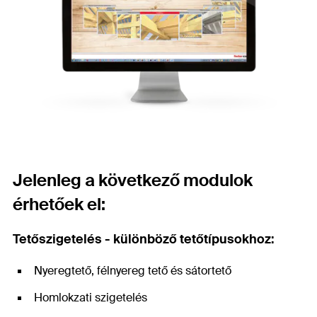
Jelenleg a következő modulok
érhetőek el:
Tetőszigetelés - különböző tetőtípusokhoz:
Nyeregtető, félnyereg tető és sátortető
Homlokzati szigetelés