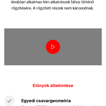
kiválóan alkalmas fém alkatrészek fához történő
rögzítésére. A rögzített részek nem károsodnak.
Előnyök áttekintése
Egyedi csavargeometria