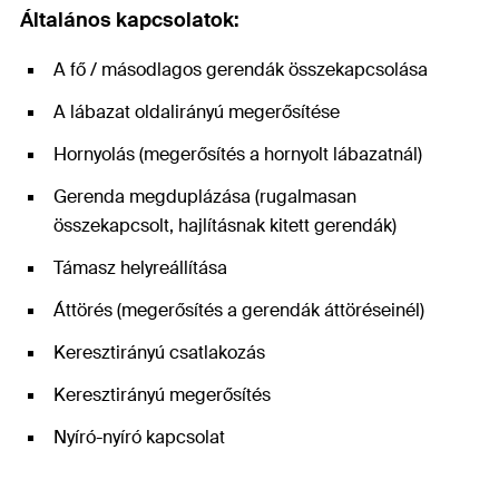
Általános kapcsolatok:
A fő / másodlagos gerendák összekapcsolása
A lábazat oldalirányú megerősítése
Hornyolás (megerősítés a hornyolt lábazatnál)
Gerenda megduplázása (rugalmasan
összekapcsolt, hajlításnak kitett gerendák)
Támasz helyreállítása
Áttörés (megerősítés a gerendák áttöréseinél)
Keresztirányú csatlakozás
Keresztirányú megerősítés
Nyíró-nyíró kapcsolat