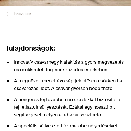
Innovációk
Tulajdonságok:
Innovatív csavarhegy kialakítás a gyors megvezetés
és csökkentett forgácsképződés érdekében.
A megnövelt menettávolság jelentősen csökkenti a
csavarozási időt. A csavar gyorsan beépíthető.
A hengeres fej további maróbordákkal biztosítja a
fej letisztult süllyesztését. Ezáltal egy hosszú bit
segítségével mélyen a fába süllyeszthető.
A speciális süllyesztett fej maróbemélyedéseivel