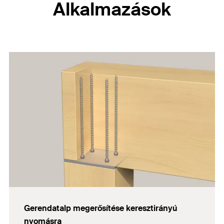
Alkalmazások
Gerendatalp megerősítése keresztirányú
nyomásra