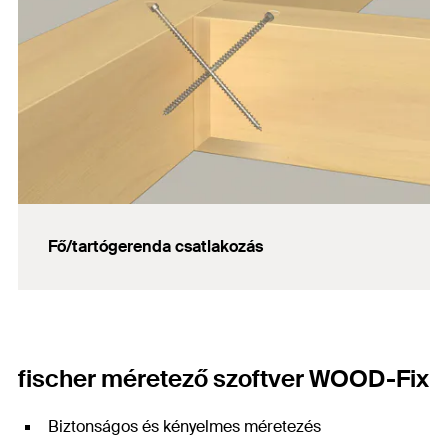
Fő/tartógerenda csatlakozás
fischer méretező szoftver WOOD-Fix
Biztonságos és kényelmes méretezés