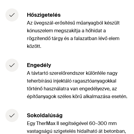
Hőszigetelés
Az üvegszál-erősítésű műanyagból készült
kónuszelem megszakítja a hőhidat a
rögzítendő tárgy és a falazatban lévő elem
között.
Engedély
A távtartó szerelőrendszer különféle nagy
teherbírású injektáló ragasztóanyagokkal
történő használatra van engedélyezve, az
építőanyagok széles körű alkalmazása esetén.
Sokoldalúság
Egy TherMax II segítségével 60–300 mm
vastagságú szigetelés hidalható át betonban,