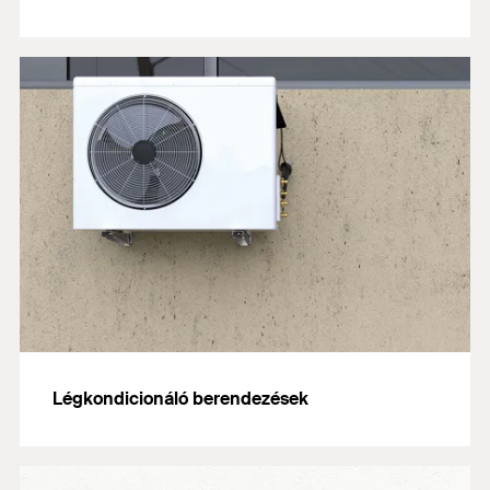
Légkondicionáló berendezések