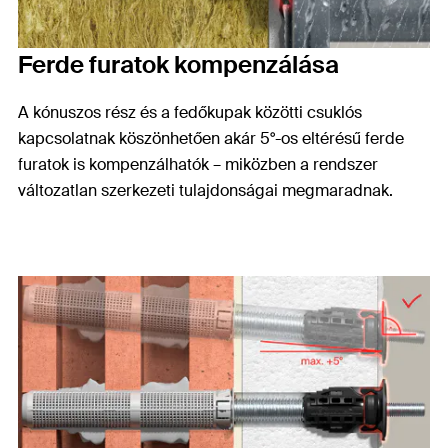
Ferde furatok kompenzálása
A kónuszos rész és a fedőkupak közötti csuklós
kapcsolatnak köszönhetően akár 5°-os eltérésű ferde
furatok is kompenzálhatók – miközben a rendszer
változatlan szerkezeti tulajdonságai megmaradnak.