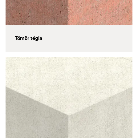
Tömör tégla