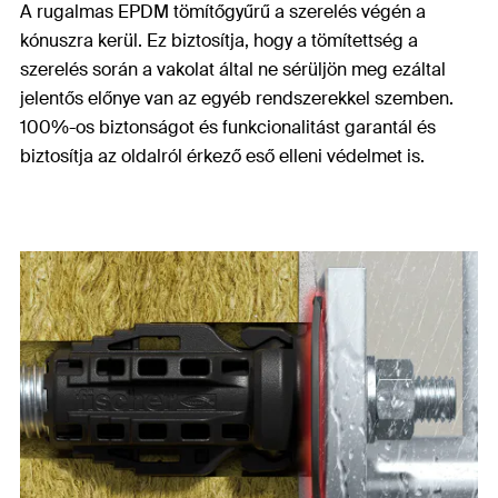
A rugalmas EPDM tömítőgyűrű a szerelés végén a
kónuszra kerül. Ez biztosítja, hogy a tömítettség a
szerelés során a vakolat által ne sérüljön meg ezáltal
jelentős előnye van az egyéb rendszerekkel szemben.
100%-os biztonságot és funkcionalitást garantál és
biztosítja az oldalról érkező eső elleni védelmet is.