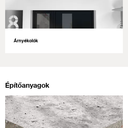
Árnyékolók
Építőanyagok