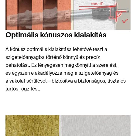
Optimális kónuszos kialakítás
A kónusz optimális kialakítása lehetővé teszi a
szigetelőanyagba történő könnyű és precíz
behatolást. Ez lényegesen megkönnyíti a szerelést,
és
egyszerre akadályozza meg a szigetelőanyag és
a
vakolat sérülését – biztosítva a biztonságos, tiszta és
tartós rögzítést.