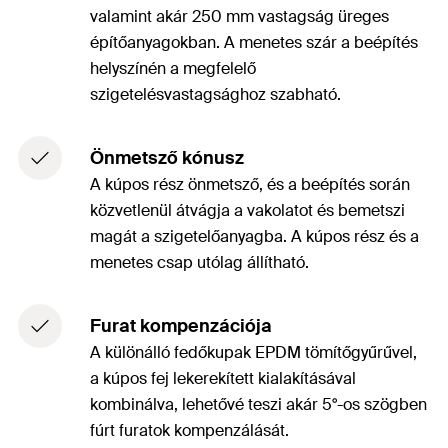
valamint akár 250 mm vastagság üreges
építőanyagokban. A menetes szár a beépítés
helyszínén a megfelelő
szigetelésvastagsághoz szabható.
Önmetsző kónusz
A kúpos rész önmetsző, és a beépítés során
közvetlenül átvágja a vakolatot és bemetszi
magát a szigetelőanyagba. A kúpos rész és a
menetes csap utólag állítható.
Furat kompenzációja
A különálló fedőkupak EPDM tömítőgyűrűvel,
a kúpos fej lekerekített kialakításával
kombinálva, lehetővé teszi akár 5°-os szögben
fúrt furatok kompenzálását.