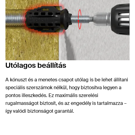
Utólagos beállítás
A kónuszt és a menetes csapot utólag is be lehet állítani
speciális szerszámok nélkül, hogy biztosítva legyen a
pontos illeszkedés. Ez maximális szerelési
rugalmasságot biztosít, és az engedély is tartalmazza –
így valódi biztonságot garantál.