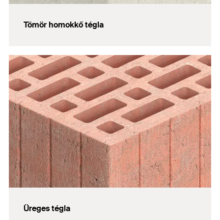
Tömör homokkő tégla
Üreges tégla