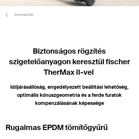
Innovációk
Biztonságos rögzítés
szigetelőanyagon keresztül fischer
TherMax II-vel
Időjárásállóság, engedélyezett beállítási lehetőség,
optimális kónuszgeometria és a ferde furatok
kompenzálásának képessége
Rugalmas EPDM tömítőgyűrű