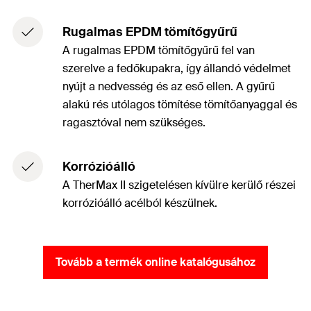
Rugalmas EPDM tömítőgyűrű
A rugalmas EPDM tömítőgyűrű fel van
szerelve a fedőkupakra, így állandó védelmet
nyújt a nedvesség és az eső ellen. A gyűrű
alakú rés utólagos tömítése tömítőanyaggal és
ragasztóval nem szükséges.
Korrózióálló
A TherMax II szigetelésen kívülre kerülő részei
korrózióálló acélból készülnek.
Tovább a termék online katalógusához