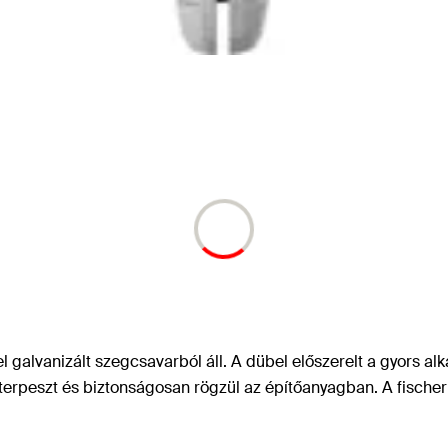
l galvanizált szegcsavarból áll. A dübel előszerelt a gyors a
erpeszt és biztonságosan rögzül az építőanyagban. A fischer