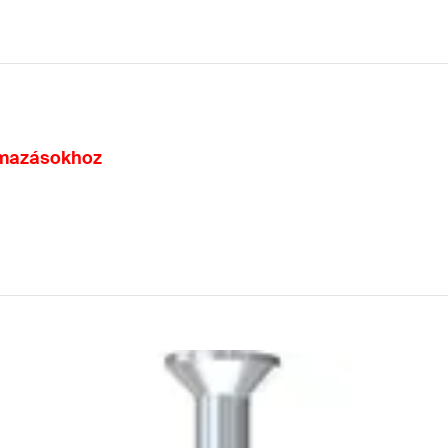
lmazásokhoz