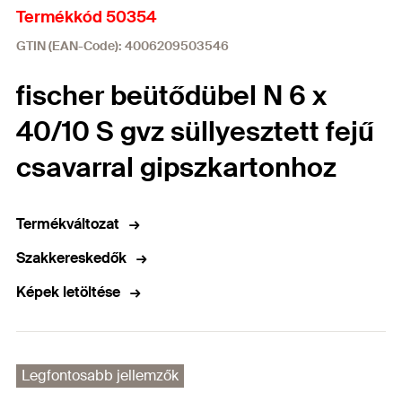
Termékkód 50354
GTIN (EAN-Code): 4006209503546
fischer beütődübel N 6 x
40/10 S gvz süllyesztett fejű
csavarral gipszkartonhoz
Termékváltozat
Szakkereskedők
Képek letöltése
Legfontosabb jellemzők