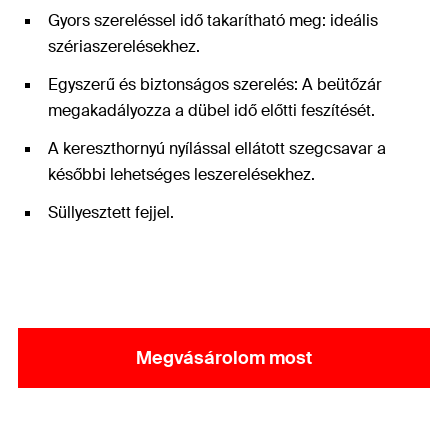
Gyors szereléssel idő takarítható meg: ideális
szériaszerelésekhez.
Egyszerű és biztonságos szerelés: A beütőzár
megakadályozza a dübel idő előtti feszítését.
A kereszthornyú nyílással ellátott szegcsavar a
későbbi lehetséges leszerelésekhez.
Süllyesztett fejjel.
Megvásárolom most