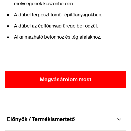
mélységének köszönhetően.
A dübel terpeszt tömör építőanyagokban.
A dübel az építőanyag üregeibe rögzül.
Alkalmazható betonhoz és téglafalakhoz.
Megvásárolom most
Előnyök / Termékismertető