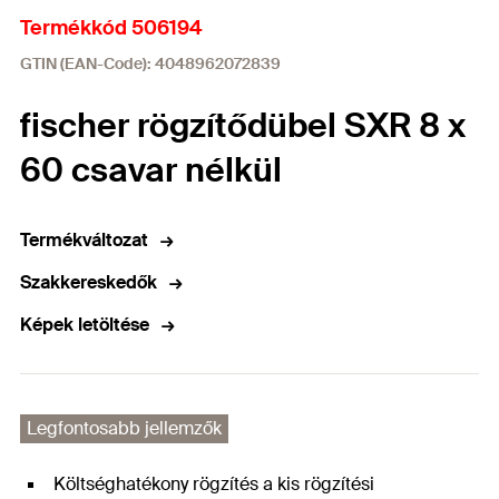
Termékkód 506194
GTIN (EAN-Code): 4048962072839
fischer rögzítődübel SXR 8 x
60 csavar nélkül
Termékváltozat
Szakkereskedők
Képek letöltése
Legfontosabb jellemzők
Költséghatékony rögzítés a kis rögzítési