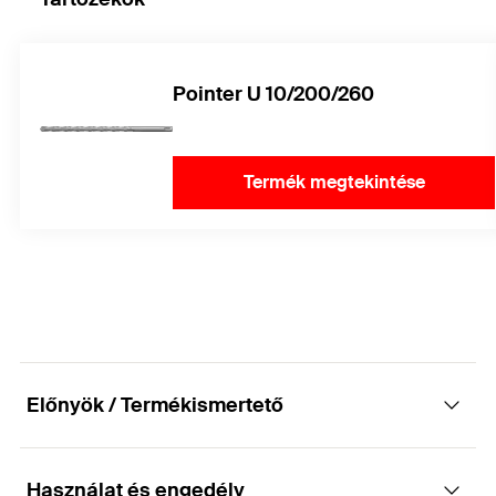
Pointer U 10/200/260
Termék megtekintése
Előnyök / Termékismertető
Használat és engedély