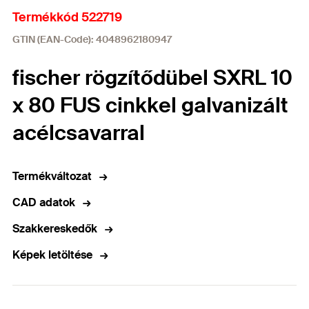
Termékkód 522719
GTIN (EAN-Code): 4048962180947
fischer rögzítődübel SXRL 10
x 80 FUS cinkkel galvanizált
acélcsavarral
Termékváltozat
CAD adatok
Szakkereskedők
Képek letöltése