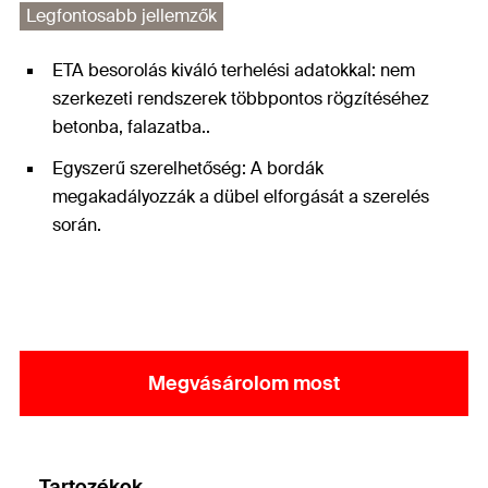
Legfontosabb jellemzők
ETA besorolás kiváló terhelési adatokkal: nem
szerkezeti rendszerek többpontos rögzítéséhez
betonba, falazatba..
Egyszerű szerelhetőség: A bordák
megakadályozzák a dübel elforgását a szerelés
során.
Megvásárolom most
Tartozékok