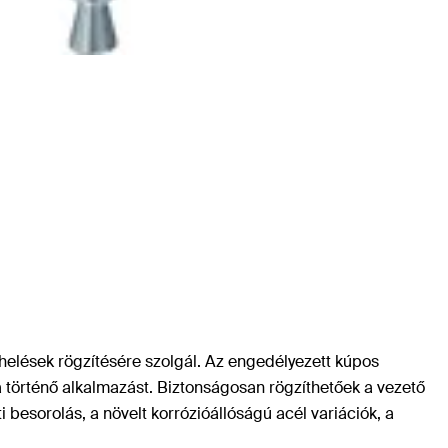
helések rögzítésére szolgál. Az engedélyezett kúpos
nba történő alkalmazást. Biztonságosan rögzíthetőek a vezető
i besorolás, a növelt korrózióállóságú acél variációk, a