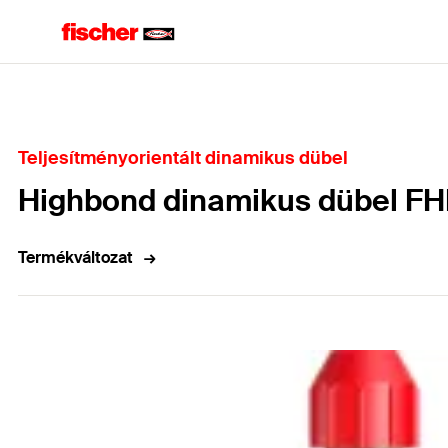
Home
Teljesítményorientált dinamikus dübel
Highbond dinamikus dübel FH
Termékváltozat