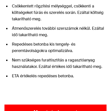
Csökkentett rögzítési mélységgel, csökkenti a
költségeket fúrás és szerelés során. Ezáltal költség
takarítható meg.
Átmenőszerelés további szerszámok nélkül. Ezáltal
idő takarítható meg.
Repedéses betonba kis tengely- és
peremtávolságokra optimalizálva.
Nem szükséges furattisztítás a ragasztóanyag
használatakor. Ezáltal értékes idő takarítható meg.
ETA értékelés repedéses betonba.