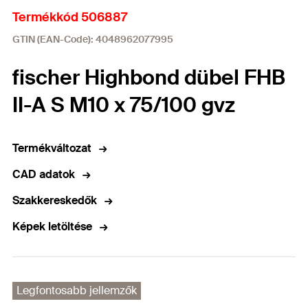
Termékkód 506887
GTIN (EAN-Code): 4048962077995
fischer Highbond dübel FHB
II-A S M10 x 75/100 gvz
Termékváltozat
CAD adatok
Szakkereskedők
Képek letöltése
Legfontosabb jellemzők