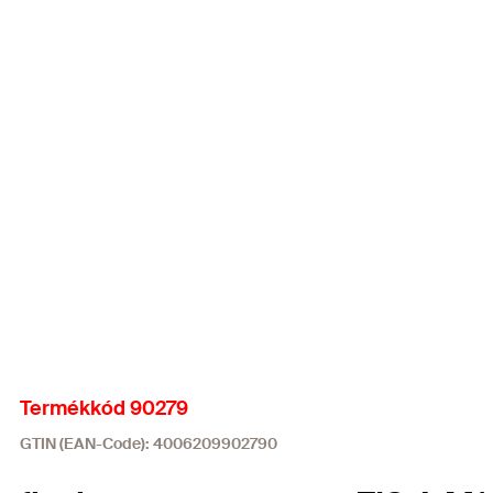
Termékkód 90279
GTIN (EAN-Code): 4006209902790