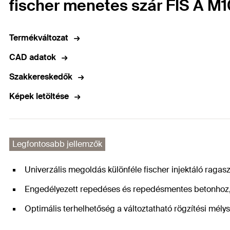
fischer menetes szár FIS A M10
Termékváltozat
CAD adatok
Szakkereskedők
Képek letöltése
Legfontosabb jellemzők
Univerzális megoldás különféle fischer injektáló ragasz
Engedélyezett repedéses és repedésmentes betonhoz, t
Optimális terhelhetőség a változtatható rögzítési mély