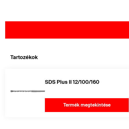
Tartozékok
SDS Plus II 12/100/160
Termék megtekintése