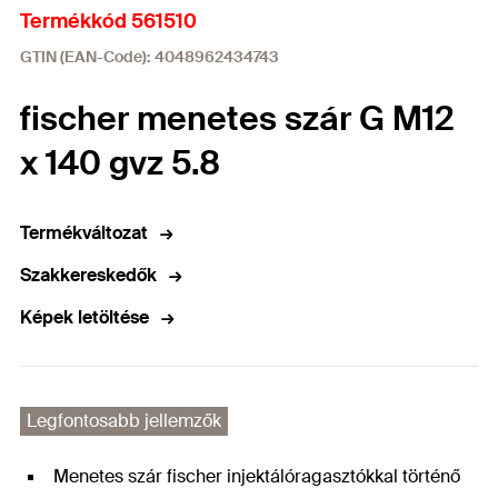
Termékkód 561510
GTIN (EAN-Code): 4048962434743
fischer menetes szár G M12
x 140 gvz 5.8
Termékváltozat
Szakkereskedők
Képek letöltése
Legfontosabb jellemzők
Menetes szár fischer injektálóragasztókkal történő