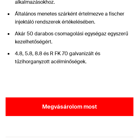
alkalmazásokhoz.
Általános menetes szárként értelmezve a fischer
injektáló rendszerek értékelésében.
Akár 50 darabos csomagolási egységaz egyszerű
kezelhetőségért.
4.8, 5.8, 8.8 és R FK 70 galvanizált és
tűzihorganyzott acélminőségek.
Megvásárolom most