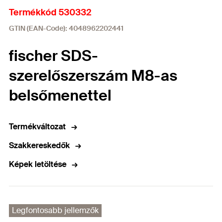
Termékkód 530332
GTIN (EAN-Code): 4048962202441
fischer SDS-
szerelőszerszám M8-as
belsőmenettel
Termékváltozat
Szakkereskedők
Képek letöltése
Legfontosabb jellemzők