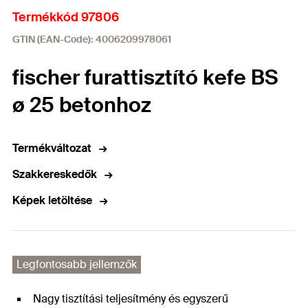
Termékkód 97806
GTIN (EAN-Code): 4006209978061
fischer furattisztító kefe BS
ø 25 betonhoz
Termékváltozat
Szakkereskedők
Képek letöltése
Legfontosabb jellemzők
Nagy tisztítási teljesítmény és egyszerű