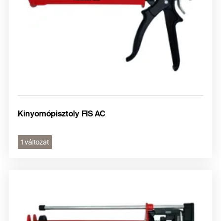
Kinyomópisztoly FIS AC
1 változat