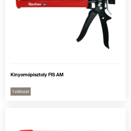
Kinyomópisztoly FIS AM
1 változat