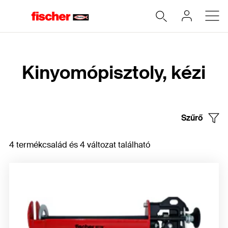
Home
Kinyomópisztoly, kézi
Szűrő
4 termékcsalád és 4 változat található