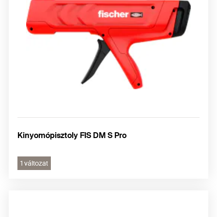
Kinyomópisztoly FIS DM S Pro
1 változat