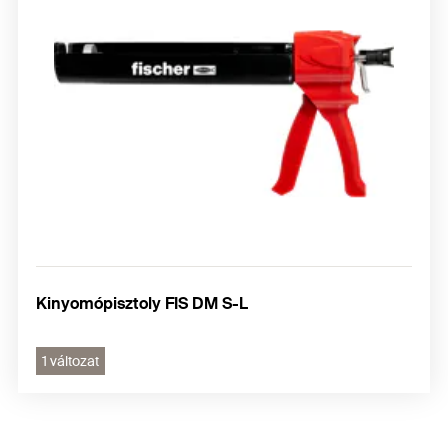
Kinyomópisztoly FIS DM S-L
1 változat