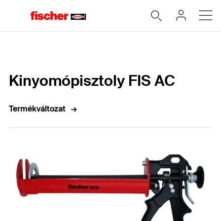
Home
Kinyomópisztoly FIS AC
Termékváltozat