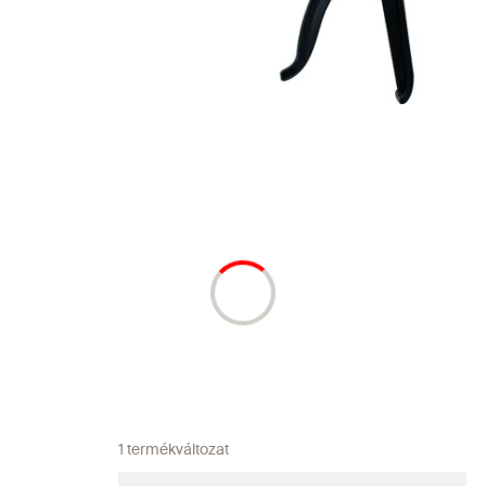
1 termékváltozat