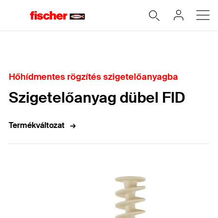
Home
Hőhídmentes rögzítés szigetelőanyagba
Szigetelőanyag dübel FID
Termékváltozat