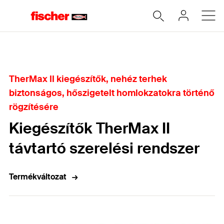
Home
TherMax II kiegészítők, nehéz terhek
biztonságos, hőszigetelt homlokzatokra történő
rögzítésére
Kiegészítők TherMax II
távtartó szerelési rendszer
Termékváltozat