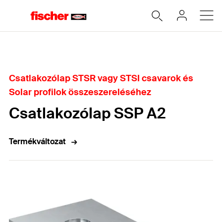
Home
Csatlakozólap STSR vagy STSI csavarok és
Solar profilok összeszereléséhez
Csatlakozólap SSP A2
Termékváltozat