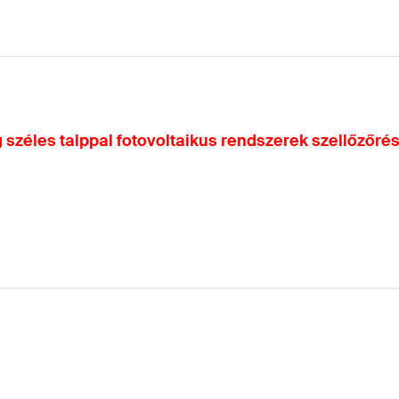
g széles talppal fotovoltaikus rendszerek szellőzőr