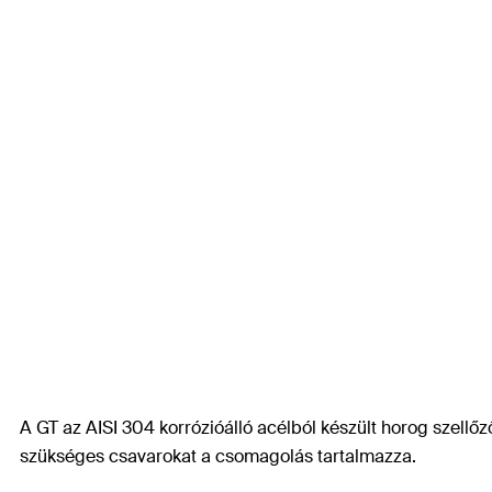
A GT az AISI 304 korrózióálló acélból készült horog szellő
szükséges csavarokat a csomagolás tartalmazza.