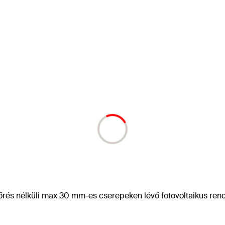
zőrés nélküli max 30 mm-es cserepeken lévő fotovoltaikus ren