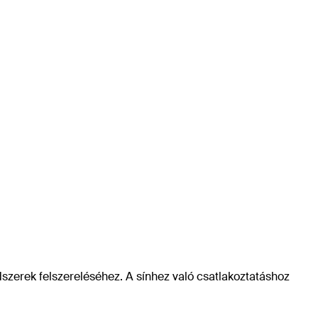
dszerek felszereléséhez. A sínhez való csatlakoztatáshoz