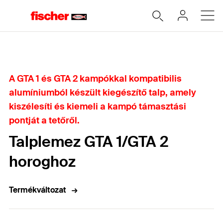
Home
A GTA 1 és GTA 2 kampókkal kompatibilis
alumíniumból készült kiegészítő talp, amely
kiszélesíti és kiemeli a kampó támasztási
pontját a tetőről.
Talplemez GTA 1/GTA 2
horoghoz
Termékváltozat